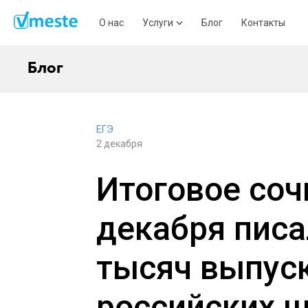
О нас
Услуги
Блог
Контакты
Блог
ЕГЭ
2 декабря
Итоговое соч
декабря писа
тысяч выпус
российских ш