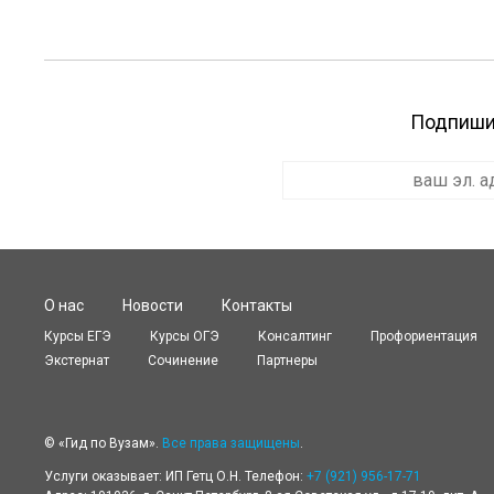
Подпишит
О нас
Новости
Контакты
Курсы ЕГЭ
Курсы OГЭ
Консалтинг
Профориентация
Экстернат
Сочинение
Партнеры
© «Гид по Вузам».
Все права защищены
.
Услуги оказывает: ИП Гетц О.Н. Телефон:
+7 (921) 956-17-71