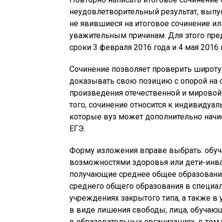
неудовлетворительный результат, выпус
не явившиеся на итоговое сочинение и
уважительным причинам. Для этого пр
сроки 3 февраля 2016 года и 4 мая 2016 
Сочинение позволяет проверить широту
доказывать свою позицию с опорой на
произведения отечественной и мировой
того, сочинение относится к индивидуа
которые вуз может дополнительно начи
ЕГЭ.
Форму изложения вправе выбрать: обу
возможностями здоровья или дети-инв
получающие среднее общее образовани
среднего общего образования в специа
учреждениях закрытого типа, а также в
в виде лишения свободы; лица, обучающ
в образовательных организациях, в том