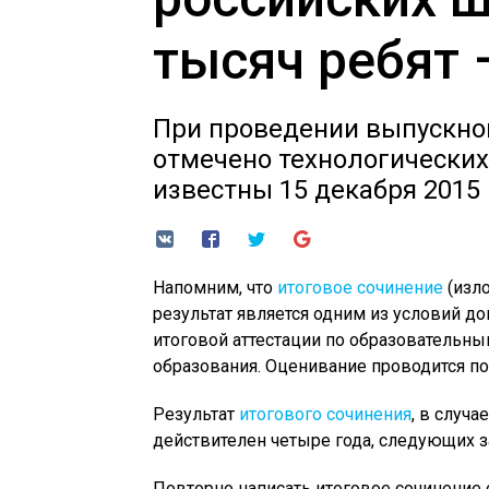
тысяч ребят 
При проведении выпускно
отмечено технологических 
известны 15 декабря 2015 
Напомним, что
итоговое сочинение
(изло
результат является одним из условий д
итоговой аттестации по образовательн
образования. Оценивание проводится по 
Результат
итогового сочинения
, в случа
действителен четыре года, следующих з
Повторно написать итоговое сочинение