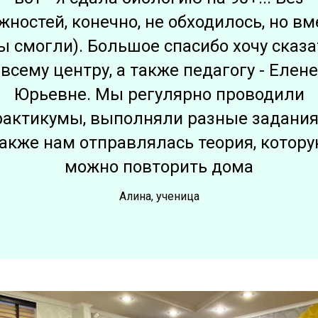
жностей, конечно, не обходилось, но вм
ы смогли). Большое спасибо хочу сказа
всему центру, а также педагогу - Елене
Юрьевне. Мы регулярно проводили
рактикумы, выполняли разные задания,
акже нам отправлялась теория, котор
можно повторить дома
Алина, ученица