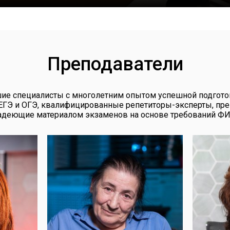
Преподаватели
ие специалисты с многолетним опытом успешной подгото
ЕГЭ и ОГЭ, квалифицированные репетиторы-эксперты, пр
адеющие материалом экзаменов на основе требований Ф