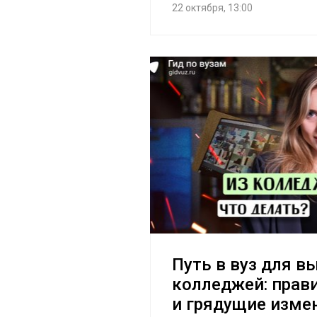
22 октября, 13:00
Путь в вуз для в
колледжей: прави
и грядущие изме