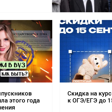
ыпускников
Скидка на кур
ла этого года
к ОГЭ/ЕГЭ до 1
нения