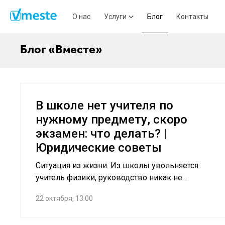
О нас
Услуги
Блог
Контакты
Блог «Вместе»
В школе нет учителя по
нужному предмету, скоро
экзамен: что делать? |
Юридические советы
Ситуация из жизни. Из школы увольняется
учитель физики, руководство никак не ...
22 октября, 13:00