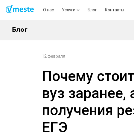
О нас
Услуги
Блог
Контакты
Блог
12 февраля
Почему стои
вуз заранее, 
получения ре
ЕГЭ