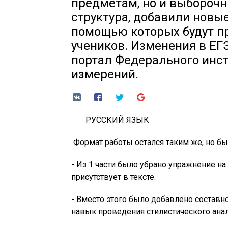
предметам, но и выбороч
структура, добавили новые
помощью которых будут п
учеников. Изменения в ЕГ
портал Федерального инст
измерений.
РУССКИЙ ЯЗЫК
Формат работы остался таким же, но б
- Из 1 части было убрано упражнение н
присутствует в тексте.
- Вместо этого было добавлено составн
навык проведения стилистического анал