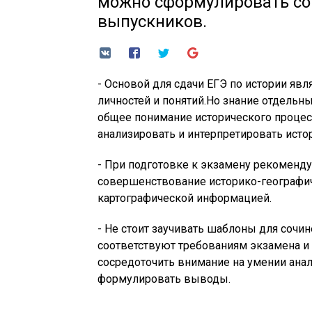
можно сформулировать с
выпускников.
- Основой для сдачи ЕГЭ по истории явл
личностей и понятий.Но знание отдельн
общее понимание исторического процесс
анализировать и интерпретировать ист
- При подготовке к экзамену рекоменду
совершенствование историко-географич
картографической информацией.
- Не стоит заучивать шаблоны для сочин
соответствуют требованиям экзамена и
сосредоточить внимание на умении ан
формулировать выводы.