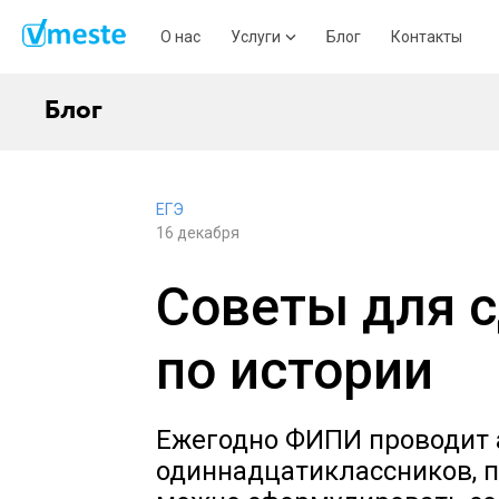
О нас
Услуги
Блог
Контакты
Блог
ЕГЭ
16 декабря
Советы для 
по истории
Ежегодно ФИПИ проводит 
одиннадцатиклассников, п