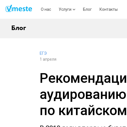
О нас
Услуги
Блог
Контакты
Блог
ЕГЭ
1 апреля
Рекомендаци
аудированию
по китайском