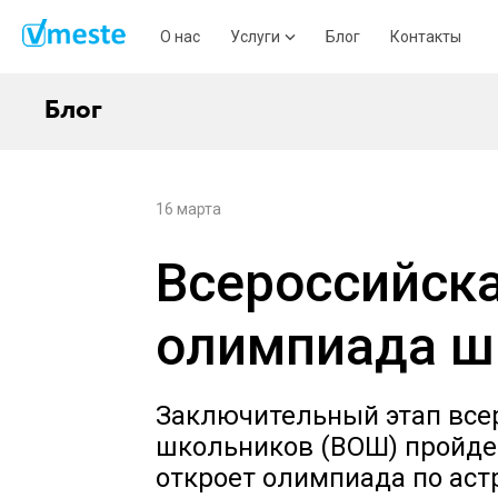
О нас
Услуги
Блог
Контакты
Блог
16 марта
Всероссийск
олимпиада ш
Заключительный этап все
школьников (ВОШ) пройдет
откроет олимпиада по аст