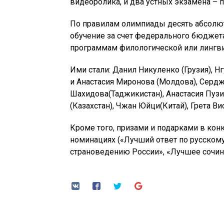
видеоролика, и два устных экзамена – 
По правилам олимпиады десять абсолют
обучение за счет федерального бюджета
программам филологической или лингви
Ими стали: Данил Никуленко (Грузия), Н
и Анастасия Миронова (Молдова), Сердж
Шахидова(Таджикистан), Анастасия Пузи
(Казахстан), Чжан Юйци(Китай), Грета Ви
Кроме того, призами и подарками в кон
номинациях («Лучший ответ по русскому
страноведению России», «Лучшее сочин