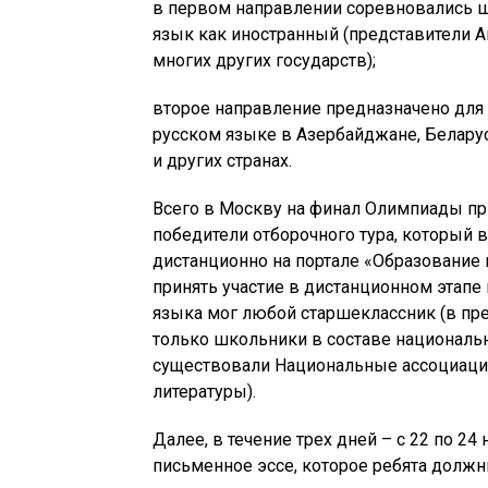
в первом направлении соревновались ш
язык как иностранный (представители А
многих других государств);
второе направление предназначено для 
русском языке в Азербайджане, Беларуси
и других странах.
Всего в Москву на финал Олимпиады при
победители отборочного тура, который 
дистанционно на портале «Образование
принять участие в дистанционном этапе 
языка мог любой старшеклассник (в пр
только школьники в составе национальн
существовали Национальные ассоциации
литературы).
Далее, в течение трех дней – с 22 по 2
письменное эссе, которое ребята должн