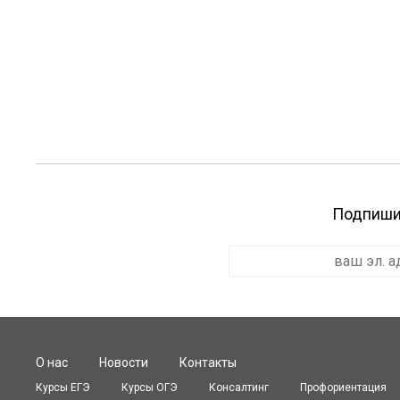
Подпишит
О нас
Новости
Контакты
Курсы ЕГЭ
Курсы OГЭ
Консалтинг
Профориентация