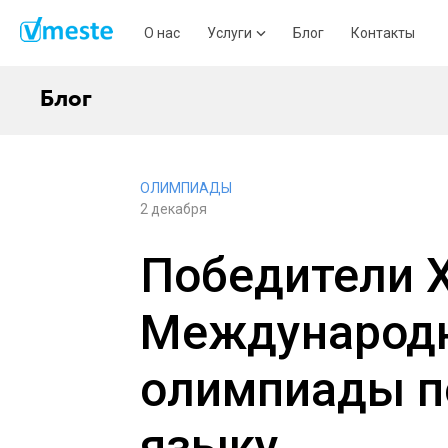
О нас
Услуги
Блог
Контакты
Блог
ОЛИМПИАДЫ
2 декабря
Победители 
Международ
олимпиады п
языку