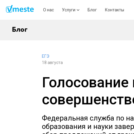
О нас
Услуги
Блог
Контакты
Блог
ЕГЭ
18 августа
Голосование 
совершенств
Федеральная служба по на
образования и науки зав