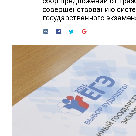
сбор предложений от граж
совершенствованию сист
государственного экзамен