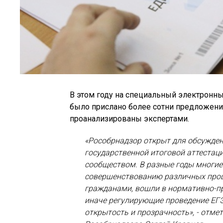
В этом году на специальный электронны
было прислано более сотни предложени
проанализированы экспертами.
«Рособрнадзор открыт для обсужде
государственной итоговой аттестац
сообществом. В разные годы многие
совершенствованию различных проц
гражданами, вошли в нормативно-пр
иначе регулирующие проведение ЕГЭ
открытость и прозрачность», - отме