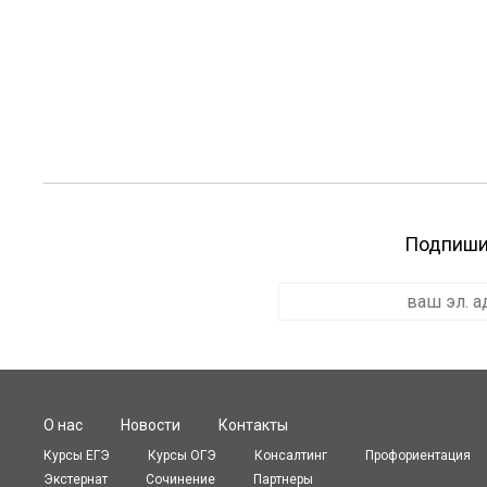
Подпишит
О нас
Новости
Контакты
Курсы ЕГЭ
Курсы OГЭ
Консалтинг
Профориентация
Экстернат
Сочинение
Партнеры