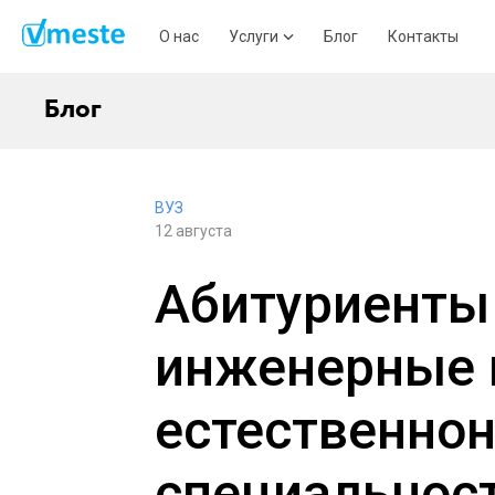
О нас
Услуги
Блог
Контакты
Блог
ВУЗ
12 августа
Абитуриенты
инженерные 
естественно
специальнос