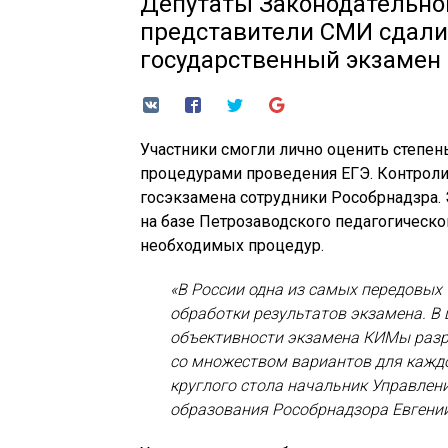
Депутаты Законодательно
представители СМИ сдал
государственный экзамен 
Участники смогли лично оценить степен
процедурами проведения ЕГЭ. Контрол
госэкзамена сотрудники Рособрнадзра.
на базе Петрозаводского педагогическ
необходимых процедур.
«В России одна из самых передовых 
обработки результатов экзамена. В 
объективности экзамена КИМы раз
со множеством вариантов для каждог
круглого стола начальник Управлен
образования Рособрнадзора Евгени