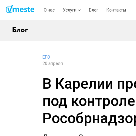
О нас
Услуги
Блог
Контакты
Блог
ЕГЭ
20 апреля
В Карелии п
под контрол
Рособрнадзо