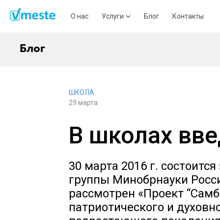
О нас
Услуги
Блог
Контакты
Блог
ШКОЛА
29 марта
В школах вве
30 марта 2016 г. состоитс
группы Минобрнауки Росси
рассмотрен «Проект “Самб
патриотического и духовн